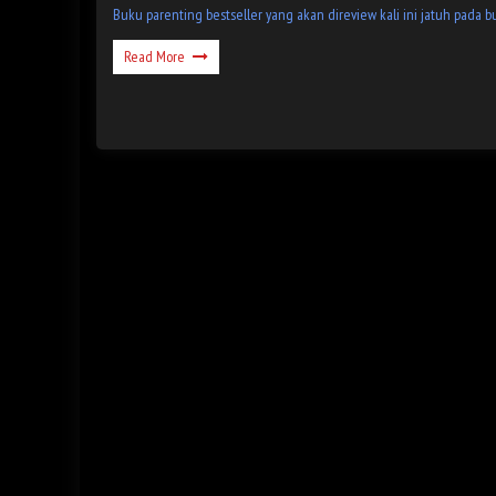
Buku parenting bestseller yang akan direview kali ini jatuh pada 
Read More