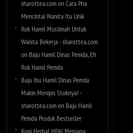
sharottea.com
on
Cara Pria
Mencintai Wanita Itu Unik
Rok Hamil Muslimah Untuk
Wanita Bekerja - sharottea.com
on
Baju Hamil Dinas Pemda, Eh
Rok Hamil Pemda
Baju Ibu Hamil Dinas Pemda
Makin Menipis Stoknya! -
sharottea.com
on
Baju Hamil
Pemda Produk Bestseller
Kopi Herbal HPAI Menjaga