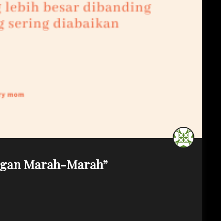
angan Marah-Marah”