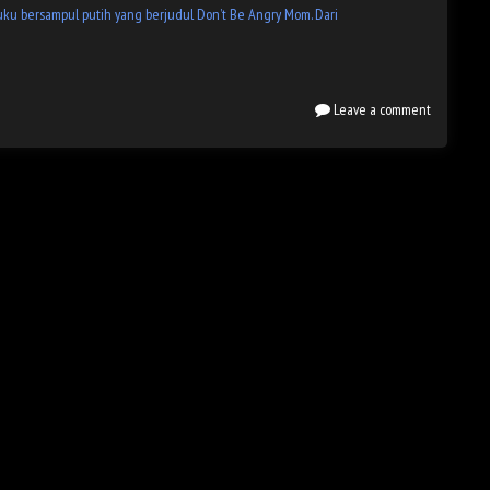
buku bersampul putih yang berjudul Don’t Be Angry Mom. Dari
Leave a comment