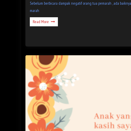
Sebelum berbicara dampak negatif orang tua pemarah , ada baiknya
marah
Read More