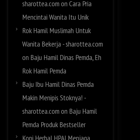
sharottea.com
on
Cara Pria
Mencintai Wanita Itu Unik
Rok Hamil Muslimah Untuk
Wanita Bekerja - sharottea.com
on
Baju Hamil Dinas Pemda, Eh
Rok Hamil Pemda
Baju Ibu Hamil Dinas Pemda
Makin Menipis Stoknya! -
sharottea.com
on
Baju Hamil
Pemda Produk Bestseller
Kopi Herbal HPAI Menjaga