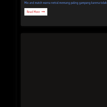
Mix and match warna netral memang paling gampang karena tidak 
Read More