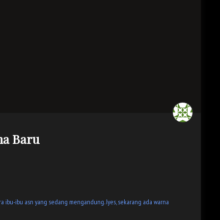
na Baru
ra ibu-ibu asn yang sedang mengandung. Iyes, sekarang ada warna