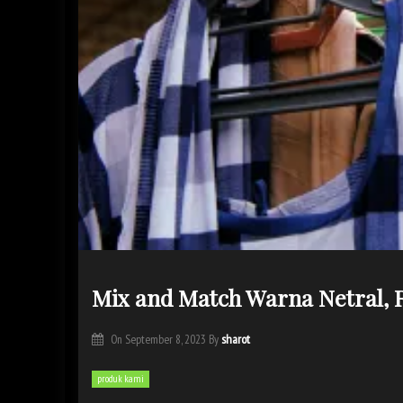
Mix and Match Warna Netral, R
sharot
On
September 8, 2023
By
produk kami