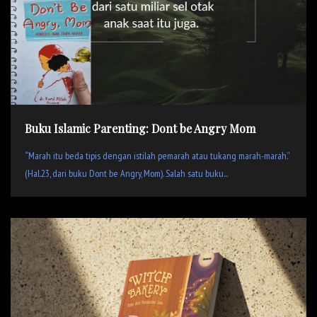
Buku Islamic Parenting: Dont be Angry Mom
“Marah itu beda tipis dengan istilah pemarah atau tukang marah-marah.”
(Hal.23, dari buku Dont be Angry, Mom). Salah satu buku...