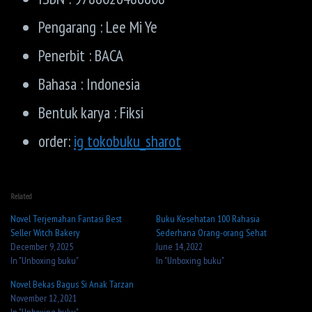
Pengarang : Lee Mi Ye
Penerbit : BACA
Bahasa : Indonesia
Bentuk karya : Fiksi
order:
ig tokobuku_sharot
Related
Novel Terjemahan Fantasi Best
Buku Kesehatan 100 Rahasia
Seller Witch Bakery
Sederhana Orang-orang Sehat
December 9, 2025
June 14, 2022
In "Unboxing buku"
In "Unboxing buku"
Novel Bekas Bagus Si Anak Tarzan
November 12, 2021