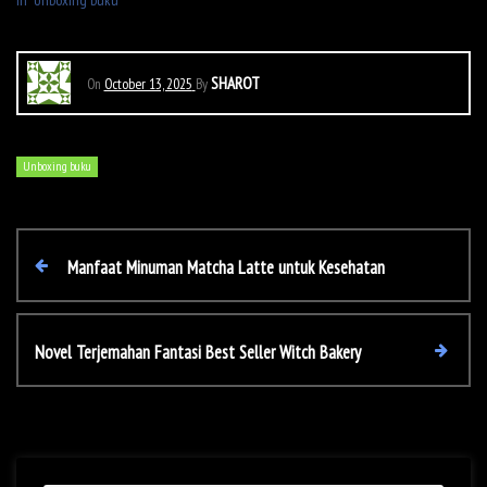
In "Unboxing buku"
SHAROT
On
October 13, 2025
By
Unboxing buku
P
P
Manfaat Minuman Matcha Latte untuk Kesehatan
r
o
e
v
N
Novel Terjemahan Fantasi Best Seller Witch Bakery
s
i
e
o
x
t
u
t
s
P
P
o