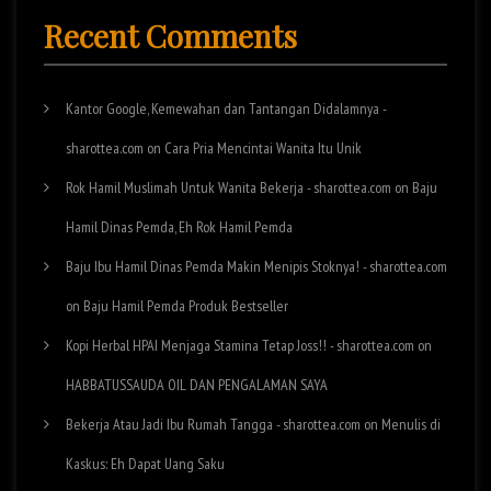
Recent Comments
Kantor Google, Kemewahan dan Tantangan Didalamnya -
sharottea.com
on
Cara Pria Mencintai Wanita Itu Unik
Rok Hamil Muslimah Untuk Wanita Bekerja - sharottea.com
on
Baju
Hamil Dinas Pemda, Eh Rok Hamil Pemda
Baju Ibu Hamil Dinas Pemda Makin Menipis Stoknya! - sharottea.com
on
Baju Hamil Pemda Produk Bestseller
Kopi Herbal HPAI Menjaga Stamina Tetap Joss!! - sharottea.com
on
HABBATUSSAUDA OIL DAN PENGALAMAN SAYA
Bekerja Atau Jadi Ibu Rumah Tangga - sharottea.com
on
Menulis di
Kaskus: Eh Dapat Uang Saku